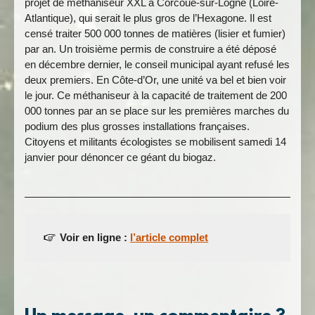
projet de méthaniseur XXL à Corcoué-sur-Logne (Loire-
Atlantique), qui serait le plus gros de l’Hexagone. Il est
censé traiter 500 000 tonnes de matières (lisier et fumier)
par an. Un troisième permis de construire a été déposé
en décembre dernier, le conseil municipal ayant refusé les
deux premiers. En Côte-d’Or, une unité va bel et bien voir
le jour. Ce méthaniseur à la capacité de traitement de 200
000 tonnes par an se place sur les premières marches du
podium des plus grosses installations françaises.
Citoyens et militants écologistes se mobilisent samedi 14
janvier pour dénoncer ce géant du biogaz.
Voir en ligne :
l’article complet