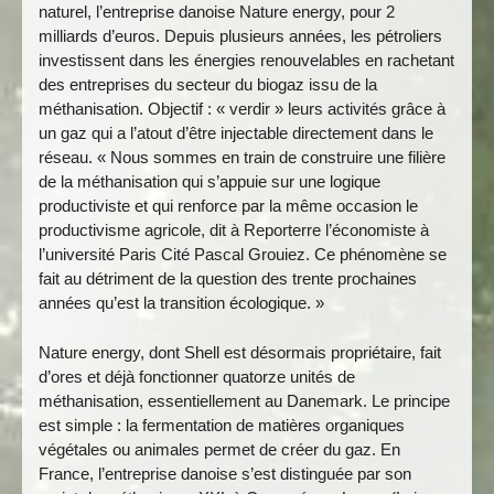
naturel, l’entreprise danoise Nature energy, pour 2
milliards d’euros. Depuis plusieurs années, les pétroliers
investissent dans les énergies renouvelables en rachetant
des entreprises du secteur du biogaz issu de la
méthanisation. Objectif : « verdir » leurs activités grâce à
un gaz qui a l’atout d’être injectable directement dans le
réseau. « Nous sommes en train de construire une filière
de la méthanisation qui s’appuie sur une logique
productiviste et qui renforce par la même occasion le
productivisme agricole, dit à Reporterre l’économiste à
l’université Paris Cité Pascal Grouiez. Ce phénomène se
fait au détriment de la question des trente prochaines
années qu’est la transition écologique. »
Nature energy, dont Shell est désormais propriétaire, fait
d’ores et déjà fonctionner quatorze unités de
méthanisation, essentiellement au Danemark. Le principe
est simple : la fermentation de matières organiques
végétales ou animales permet de créer du gaz. En
France, l’entreprise danoise s’est distinguée par son