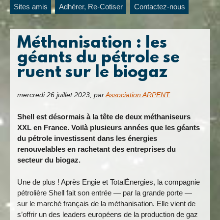
Sites amis
Adhérer, Re-Cotiser
Contactez-nous
Méthanisation : les
géants du pétrole se
ruent sur le biogaz
mercredi 26 juillet 2023
,
par
Association ARPENT
Shell est désormais à la tête de deux méthaniseurs
XXL en France. Voilà plusieurs années que les géants
du pétrole investissent dans les énergies
renouvelables en rachetant des entreprises du
secteur du biogaz.
Une de plus ! Après Engie et TotalÉnergies, la compagnie
pétrolière Shell fait son entrée — par la grande porte —
sur le marché français de la méthanisation. Elle vient de
s’offrir un des leaders européens de la production de gaz