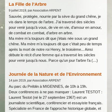
La Fille de l’Arbre
9 juillet 2019, par Association ARPENT
Sauvée, protégée, nourrie par la sève du grand chêne, je
vis dans le temps de l’arbre. J’ai traversé des siècles
pour venir jusqu’à vous, de vie en vie, d’amour en amour,
de combat en combat, d’arbre en arbre.
Ma mère m’a toujours dit que j’étais née sous un grand
chêne. ​Ma mère m’a toujours dit que c’était peu de temps
après la mort de notre roi Henry, le troisième... Ainsi
débute le récit d’une femme qui a traversé les siècles
pour venir jusqu’à nous. ​Parce qu’un jour l’arbre l’a (…)
Journée de la Nature et de l’Environnement
14 juin 2019, par Association ARPENT
Au parc du Préblin à MIGENNES, de 10h à 19h.
Deux conférences à ne pas manquer : Laurent TESTOT :
Laurent Testot (né le 27 septembre 1967) est un
journaliste scientifique, conférencier et essayiste français.
Spécialiste en France de l’approche historique globale, et