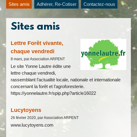
Sites amis
Adhérer, Re-Cotiser
Contactez-nous
Sites amis
Lettre Forêt vivante,
chaque vendredi
8 mars, par Association ARPENT
Le site Yonne Lautre édite une
lettre chaque vendredi,
rassemblant l’actualité locale, nationale et internationale
concernant la forêt et l’agroforesterie.
https://yonnelautre.fr/spip.php?article16022
Lucytoyens
26 février 2020, par Association ARPENT
www.lucytoyens.com