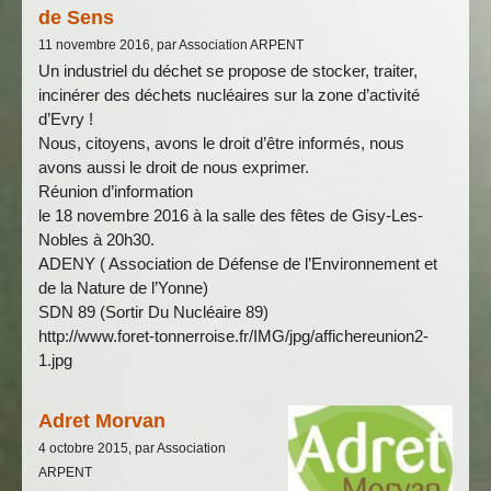
de Sens
11 novembre 2016, par Association ARPENT
Un industriel du déchet se propose de stocker, traiter,
incinérer des déchets nucléaires sur la zone d’activité
d’Evry !
Nous, citoyens, avons le droit d’être informés, nous
avons aussi le droit de nous exprimer.
Réunion d’information
le 18 novembre 2016 à la salle des fêtes de Gisy-Les-
Nobles à 20h30.
ADENY ( Association de Défense de l’Environnement et
de la Nature de l’Yonne)
SDN 89 (Sortir Du Nucléaire 89)
http://www.foret-tonnerroise.fr/IMG/jpg/affichereunion2-
1.jpg
Adret Morvan
4 octobre 2015, par Association
ARPENT